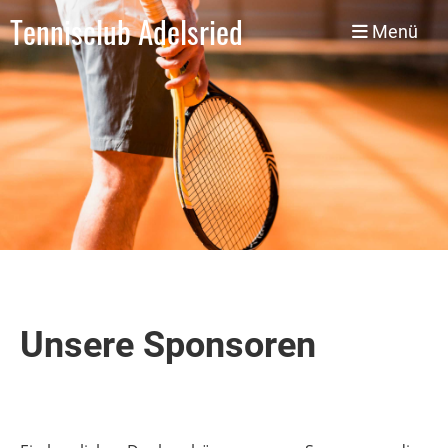
Tennisclub Adelsried
Menü
Unsere Sponsoren